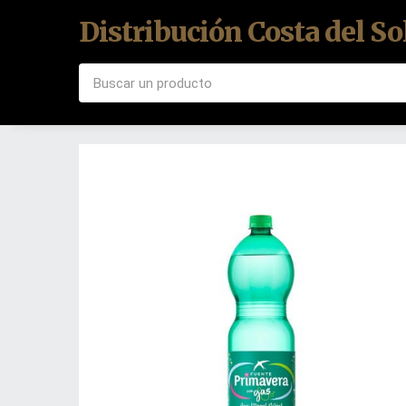
Distribución Costa del So